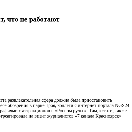
т, что не работают
эта развлекательная сфера должна была приостановить
есе обозрения в парке Троя, коллеги с интернет-портала NGS24
рафиями с аттракционов в «Роевом ручье». Там, кстати, также
отреагировала на визит журналистов «7 канала Красноярск»