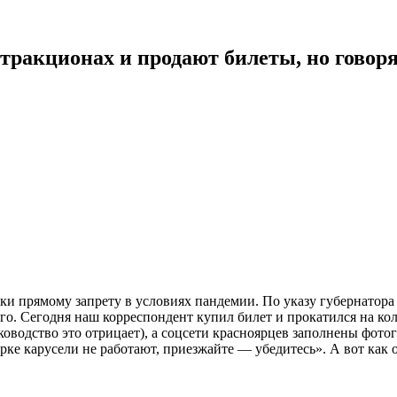
тракционах и продают билеты, но говоря
ки прямому запрету в условиях пандемии. По указу губернатора 
го. Сегодня наш корреспондент купил билет и прокатился на кол
оводство это отрицает), а соцсети красноярцев заполнены фотог
ке карусели не работают, приезжайте — убедитесь». А вот как 