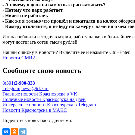
- А почему я должна вам что-то рассказывать?
- Потому что парк работает.
- Ничего не работает.
- Как же я только что прошёл и покатался на колесе обозр
- Камеру отключите, я не буду на камеру с вами ни о чём го
И как сообщили сегодня в мэрии, работу парков в ближайшее
могут достигать сотен тысяч рублей.
Нашли ошибку в новости? Выделите ее и нажмите Ctrl+Enter.
Новости СМИ2
Сообщите свою новость
8(391)
2-900-333
Telegram
news@trk7.ru
Главные новости Красноярска в VK
Полезные новости Красноярска на Дзен
Интересные новости Красноярска в Telegram
Новости Красноярска в МАКС
Поделитесь новостью с друзьями: