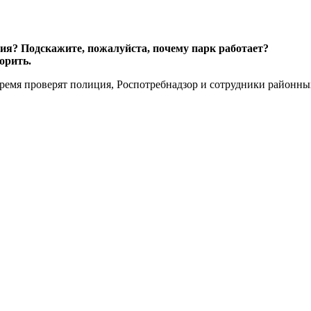
ения? Подскажите, пожалуйста, почему парк работает?
ворить.
 время проверят полиция, Роспотребнадзор и сотрудники район