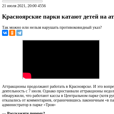
21 июля 2021, 20:00
4556
Красноярские парки катают детей на ат
Так можно или нельзя нарушать противоковидный указ?
Аттракционы продолжают работать в Красноярске. И это вопре
деятельность с 7 июля. Однако простаивали аттракционы недол
обнаружили, что работают кассы в Центральном парке (хотя рук
отказались от комментариев, ограничившись лаконичным «в пар
администратор в парке «Троя»
— Расскажите почему?