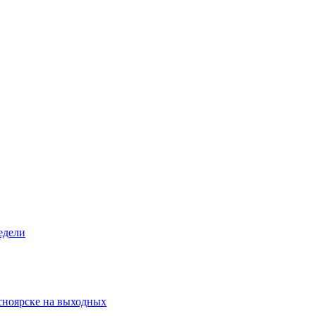
едели
асноярске на выходных