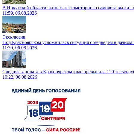
В Иркутской области экипаж легкомоторного самолета выжил п
11:59, 06.08.2026
Эксклюзив
Под Красноярском усложнилась ситуация с медведем в дачном 
11:30, 06.08.2026
Средняя зарплата в Красноярском крае превысила 120 тысяч ру
10:22, 06.08.2026