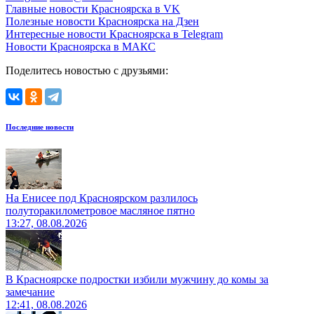
Главные новости Красноярска в VK
Полезные новости Красноярска на Дзен
Интересные новости Красноярска в Telegram
Новости Красноярска в МАКС
Поделитесь новостью с друзьями:
Последние новости
На Енисее под Красноярском разлилось
полуторакилометровое масляное пятно
13:27, 08.08.2026
В Красноярске подростки избили мужчину до комы за
замечание
12:41, 08.08.2026