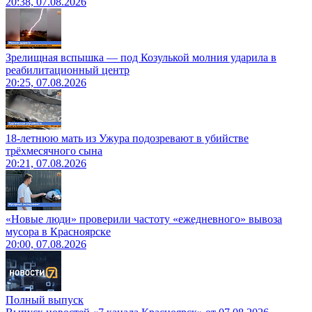
20:38, 07.08.2026
Зрелищная вспышка — под Козулькой молния ударила в
реабилитационный центр
20:25, 07.08.2026
18-летнюю мать из Ужура подозревают в убийстве
трёхмесячного сына
20:21, 07.08.2026
«Новые люди» проверили частоту «ежедневного» вывоза
мусора в Красноярске
20:00, 07.08.2026
Полный выпуск