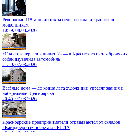
Рекордные 118 миллионов за неделю отдали красноярцы
мошенникам
10:49, 08.08.2026
«С кого теперь спрашивать?» — в Красноярске стая бродячих
собак изувечила автомобиль
21:50, 07.08.2026
Весёлые дома — до конца лета художники украсят здания и
набережные Красноярска
20:45, 07.08.2026
Красноярские предприниматели отказываются от складов
«Вайлдберриз» после атак БПЛА