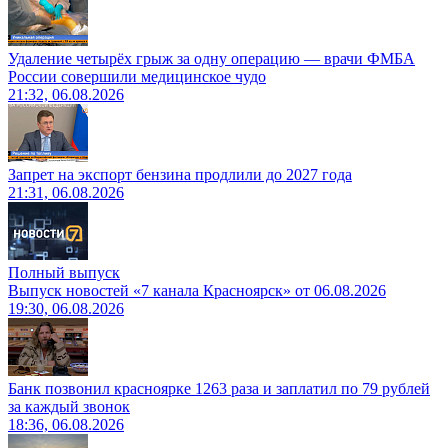
Удаление четырёх грыж за одну операцию — врачи ФМБА
России совершили медицинское чудо
21:32, 06.08.2026
Запрет на экспорт бензина продлили до 2027 года
21:31, 06.08.2026
Полный выпуск
Выпуск новостей «7 канала Красноярск» от 06.08.2026
19:30, 06.08.2026
Банк позвонил красноярке 1263 раза и заплатил по 79 рублей
за каждый звонок
18:36, 06.08.2026