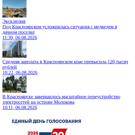
Эксклюзив
Под Красноярском усложнилась ситуация с медведем в
дачном поселке
11:30, 06.08.2026
Средняя зарплата в Красноярском крае превысила 120 тысяч
рублей
10:22, 06.08.2026
В Красноярске завершилось масштабное переустройство
электросетей на острове Молокова
10:11, 06.08.2026