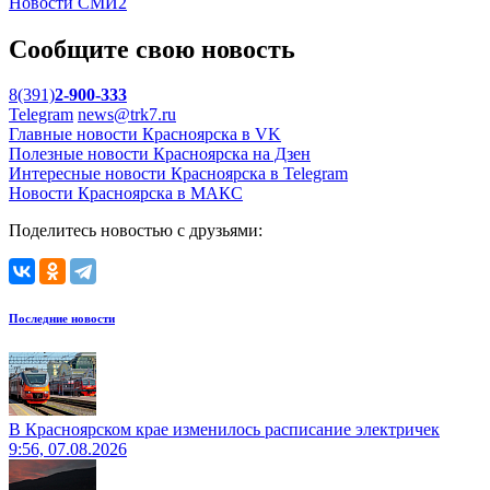
Новости СМИ2
Сообщите свою новость
8(391)
2-900-333
Telegram
news@trk7.ru
Главные новости Красноярска в VK
Полезные новости Красноярска на Дзен
Интересные новости Красноярска в Telegram
Новости Красноярска в МАКС
Поделитесь новостью с друзьями:
Последние новости
В Красноярском крае изменилось расписание электричек
9:56, 07.08.2026