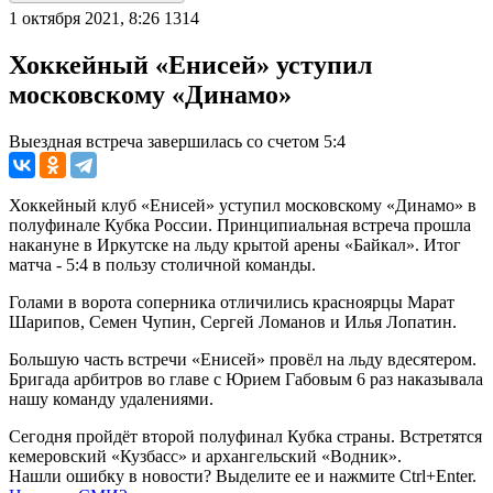
1 октября 2021, 8:26
1314
Хоккейный «Енисей» уступил
московскому «Динамо»
Выездная встреча завершилась со счетом 5:4
Хоккейный клуб «Енисей» уступил московскому «Динамо» в
полуфинале Кубка России. Принципиальная встреча прошла
накануне в Иркутске на льду крытой арены «Байкал». Итог
матча - 5:4 в пользу столичной команды.
Голами в ворота соперника отличились красноярцы Марат
Шарипов, Семен Чупин, Сергей Ломанов и Илья Лопатин.
Большую часть встречи «Енисей» провёл на льду вдесятером.
Бригада арбитров во главе с Юрием Габовым 6 раз наказывала
нашу команду удалениями.
Сегодня пройдёт второй полуфинал Кубка страны. Встретятся
кемеровский «Кузбасс» и архангельский «Водник».
Нашли ошибку в новости? Выделите ее и нажмите Ctrl+Enter.