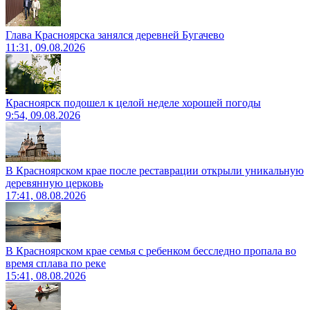
Глава Красноярска занялся деревней Бугачево
11:31, 09.08.2026
Красноярск подошел к целой неделе хорошей погоды
9:54, 09.08.2026
В Красноярском крае после реставрации открыли уникальную
деревянную церковь
17:41, 08.08.2026
В Красноярском крае семья с ребенком бесследно пропала во
время сплава по реке
15:41, 08.08.2026