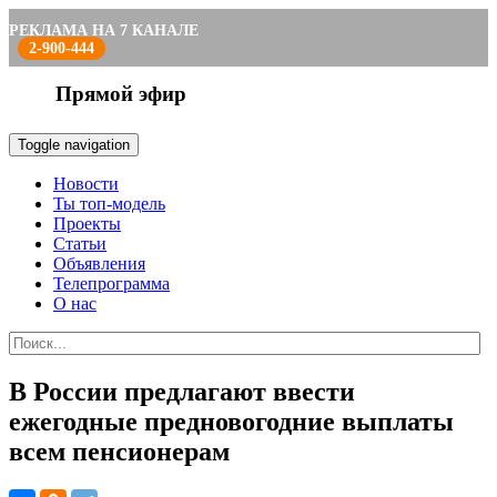
РЕКЛАМА НА 7 КАНАЛЕ
2-900-444
Прямой эфир
Toggle navigation
Новости
Ты топ-модель
Проекты
Статьи
Объявления
Телепрограмма
О нас
В России предлагают ввести
ежегодные предновогодние выплаты
всем пенсионерам