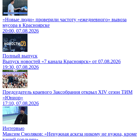
«Новые люди» проверили частоту «ежедневного» вывоза
мусора в Красноярске
20:00, 07.08.2026
Полный выпуск
Выпуск новостей «7 канала Красноярск» от 07.08.2026
19:30, 07.08.2026
Председатель краевого Заксобрания открыл XIV сезон ТИМ
«Юниор»
17:10, 07.08.2026
Интервью
Максим Смоляков: «Ненужная аскеза никому не нужна, кроме
вашей гордыни»