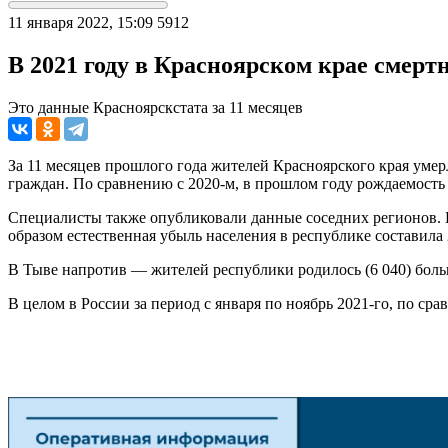
11 января 2022, 15:09
5912
В 2021 году в Красноярском крае смер
Это данные Красноярскстата за 11 месяцев
За 11 месяцев прошлого года жителей Красноярского края умерл
граждан. По сравнению с 2020-м, в прошлом году рождаемость 
Специалисты также опубликовали данные соседних регионов. В
образом естественная убыль населения в республике составила 
В Тыве напротив — жителей республики родилось (6 040) больше
В целом в России за период с января по ноябрь 2021-го, по с