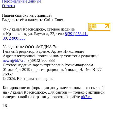
Персональные данные
Отчеты
Нашли ошибку на странице?
Выделите её и нажмите Ctrl + Enter
© «7 канал Красноярск», сетевое издание
г. Красноярск, ул. Баумана, 22, тел.:
8(391)258-11-
30
,
2-900-333
Учредитель: ООО «МЕДИА 7»
Главный редактор: Руденко Артем Николаевич
Адрес электронной почты и номер телефона редакции:
news@trk7.ru
, 8(391)2-900-333
Сетевое издание зарегистрировано Роскомнадзором
01 октября 2019 г., регистрационный номер ЭЛ № ФС 77-
76857
© 2024, Все права защищены.
Копирование информации допускается только со ссылкой
на «7 канал Красноярск». Для сайтов — только с активной
гиперссылкой на страницу новости на сайте
trk7.ru
.
16+