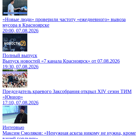
«Новые люди» проверили частоту «ежедневного» вывоза
мусора в Красноярске
20:00, 07.08.2026
Полный выпуск
Выпуск новостей «7 канала Красноярск» от 07.08.2026
19:30, 07.08.2026
Председатель краевого Заксобрания открыл XIV сезон ТИМ
«Юниор»
17:10, 07.08.2026
Интервью
Максим Смоляков: «Ненужная аскеза никому не нужна, кроме
вашей гордыни»