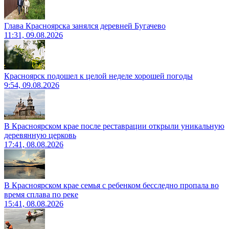
Глава Красноярска занялся деревней Бугачево
11:31, 09.08.2026
Красноярск подошел к целой неделе хорошей погоды
9:54, 09.08.2026
В Красноярском крае после реставрации открыли уникальную
деревянную церковь
17:41, 08.08.2026
В Красноярском крае семья с ребенком бесследно пропала во
время сплава по реке
15:41, 08.08.2026