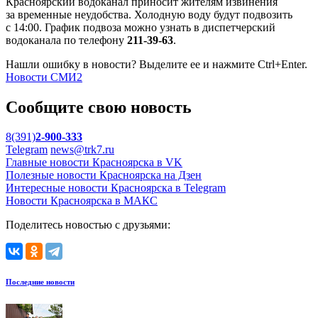
Красноярский водоканал приносит жителям извинения
за временные неудобства. Холодную воду будут подвозить
с 14:00. График подвоза можно узнать в диспетчерский
водоканала по телефону
211-39-63
.
Нашли ошибку в новости? Выделите ее и нажмите Ctrl+Enter.
Новости СМИ2
Сообщите свою новость
8(391)
2-900-333
Telegram
news@trk7.ru
Главные новости Красноярска в VK
Полезные новости Красноярска на Дзен
Интересные новости Красноярска в Telegram
Новости Красноярска в МАКС
Поделитесь новостью с друзьями:
Последние новости