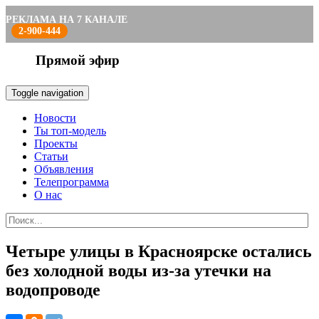
РЕКЛАМА НА 7 КАНАЛЕ
2-900-444
Прямой эфир
Toggle navigation
Новости
Ты топ-модель
Проекты
Статьи
Объявления
Телепрограмма
О нас
Четыре улицы в Красноярске остались
без холодной воды из-за утечки на
водопроводе