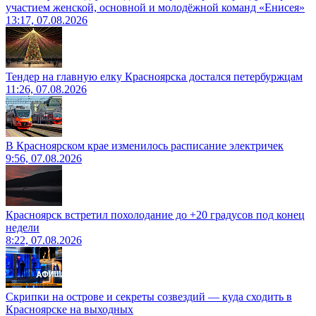
участием женской, основной и молодёжной команд «Енисея»
13:17, 07.08.2026
Тендер на главную елку Красноярска достался петербуржцам
11:26, 07.08.2026
В Красноярском крае изменилось расписание электричек
9:56, 07.08.2026
Красноярск встретил похолодание до +20 градусов под конец
недели
8:22, 07.08.2026
Скрипки на острове и секреты созвездий — куда сходить в
Красноярске на выходных