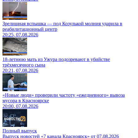
Зрелищная вспышка — под Козулькой молния ударила в
реабилитационный центр
20:25, 07.08.2026
18-летнюю мать из Ужура подозревают в убийстве
трёхмесячного сына
20:21, 07.08.2026
«Новые люди» проверили частоту «ежедневного» вывоза
мусора в Красноярске
20:00, 07.08.2026
Полный выпуск
Выпуск новостей «7 канала Красноярск» от 07.08.2026