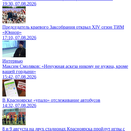
19:30, 07.08.2026
Председатель краевого Заксобрания открыл XIV сезон ТИМ
«Юниор»
17:10, 07.08.2026
Интервью
Максим Смоляков: «Ненужная аскеза никому не нужна, кроме
вашей гордыни»
15:42, 07.08.2026
В Красноярске «упало» отслеживание автобусов
14:32, 07.08.2026
8 и 9 августа на двух стадионах Красноярска пройдут игры с