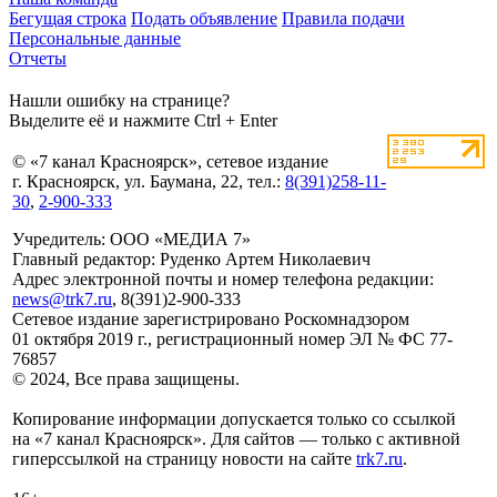
Бегущая строка
Подать объявление
Правила подачи
Персональные данные
Отчеты
Нашли ошибку на странице?
Выделите её и нажмите Ctrl + Enter
© «7 канал Красноярск», сетевое издание
г. Красноярск, ул. Баумана, 22, тел.:
8(391)258-11-
30
,
2-900-333
Учредитель: ООО «МЕДИА 7»
Главный редактор: Руденко Артем Николаевич
Адрес электронной почты и номер телефона редакции:
news@trk7.ru
, 8(391)2-900-333
Сетевое издание зарегистрировано Роскомнадзором
01 октября 2019 г., регистрационный номер ЭЛ № ФС 77-
76857
© 2024, Все права защищены.
Копирование информации допускается только со ссылкой
на «7 канал Красноярск». Для сайтов — только с активной
гиперссылкой на страницу новости на сайте
trk7.ru
.