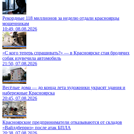
Рекордные 118 миллионов за неделю отдали красноярцы
мошенникам
10:49, 08.08.2026
«С кого теперь спрашивать?» — в Красноярске стая бродячих
собак изувечила автомобиль
21:50, 07.08.2026
Весёлые дома — до конца лета художники украсят здания и
набережные Красноярска
20:45, 07.08.2026
Красноярские предприниматели отказываются от складов
«Вайлдберриз» после атак БПЛА
20:38, 07.08.2026