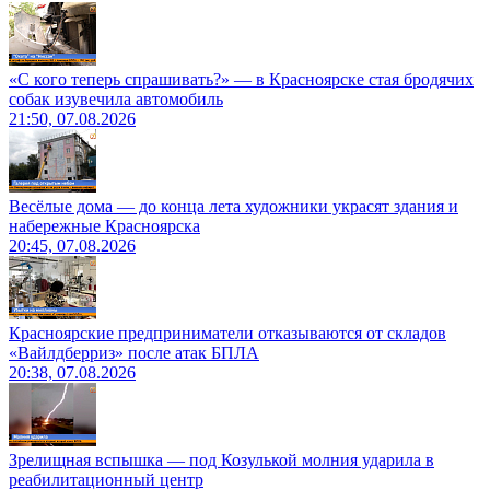
«С кого теперь спрашивать?» — в Красноярске стая бродячих
собак изувечила автомобиль
21:50, 07.08.2026
Весёлые дома — до конца лета художники украсят здания и
набережные Красноярска
20:45, 07.08.2026
Красноярские предприниматели отказываются от складов
«Вайлдберриз» после атак БПЛА
20:38, 07.08.2026
Зрелищная вспышка — под Козулькой молния ударила в
реабилитационный центр