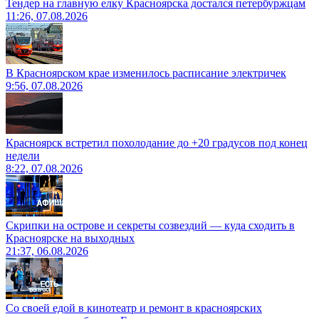
Тендер на главную елку Красноярска достался петербуржцам
11:26, 07.08.2026
В Красноярском крае изменилось расписание электричек
9:56, 07.08.2026
Красноярск встретил похолодание до +20 градусов под конец
недели
8:22, 07.08.2026
Скрипки на острове и секреты созвездий — куда сходить в
Красноярске на выходных
21:37, 06.08.2026
Со своей едой в кинотеатр и ремонт в красноярских