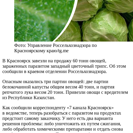
Фото: Управление Россельхознадзора по
Красноярскому краю/tg.me
В Красноярск завезли на продажу 60 тонн овощей,
зараженных паразитом западный цветочный трипс. Об этом
сообщили в краевом отделении Россельхознадзора.
Опасным оказались три партии овощей: две партии
белокочанной капусты общим весом 40 тонн, и партия
репчатого лука весом 20 тонн. Привезли овощи с вредителем
из Республики Казахстан.
Как сообщили корреспонденту «7 канала Красноярск»
в ведомстве, теперь разобраться с паразитом на продуктах
предстоит самому заказчику. У него есть два варианта
решения проблемы: либо уничтожить их путем сжигания,
либо обработать химическими препаратами и отдать снова