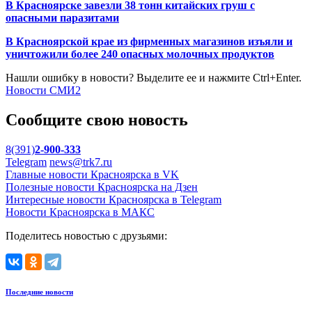
В Красноярске завезли 38 тонн китайских груш с
опасными паразитами
В Красноярской крае из фирменных магазинов изъяли и
уничтожили более 240 опасных молочных продуктов
Нашли ошибку в новости? Выделите ее и нажмите Ctrl+Enter.
Новости СМИ2
Сообщите свою новость
8(391)
2-900-333
Telegram
news@trk7.ru
Главные новости Красноярска в VK
Полезные новости Красноярска на Дзен
Интересные новости Красноярска в Telegram
Новости Красноярска в МАКС
Поделитесь новостью с друзьями:
Последние новости