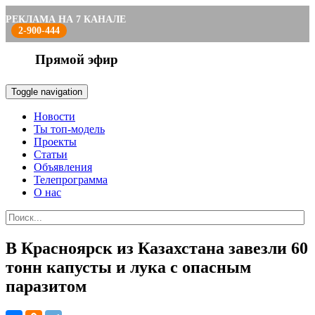
РЕКЛАМА НА 7 КАНАЛЕ
2-900-444
Прямой эфир
Toggle navigation
Новости
Ты топ-модель
Проекты
Статьи
Объявления
Телепрограмма
О нас
В Красноярск из Казахстана завезли 60
тонн капусты и лука с опасным
паразитом