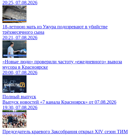
20:25, 07.08.2026
18-летнюю мать из Ужура подозревают в убийстве
трёхмесячного сына
20:21, 07.08.2026
«Новые люди» проверили частоту «ежедневного» вывоза
мусора в Красноярске
20:00, 07.08.2026
Полный выпуск
Выпуск новостей «7 канала Красноярск» от 07.08.2026
19:30, 07.08.2026
Председатель краевого Заксобрания открыл XIV сезон ТИМ