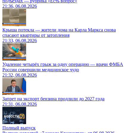
подъездах — рубрика «Есть вопрос»
21:36, 06.08.2026
Крыша потекла — жители дома на Карла Маркса снова
спасают квартиры от затопления
21:33, 06.08.2026
Удаление четырёх грыж за одну операцию — врачи ФМБА
России совершили медицинское чудо
21:32, 06.08.2026
Запрет на экспорт бензина продлили до 2027 года
21:31, 06.08.2026
Полный выпуск