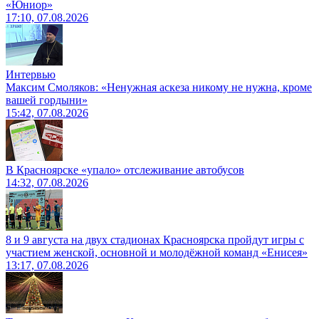
«Юниор»
17:10, 07.08.2026
Интервью
Максим Смоляков: «Ненужная аскеза никому не нужна, кроме
вашей гордыни»
15:42, 07.08.2026
В Красноярске «упало» отслеживание автобусов
14:32, 07.08.2026
8 и 9 августа на двух стадионах Красноярска пройдут игры с
участием женской, основной и молодёжной команд «Енисея»
13:17, 07.08.2026