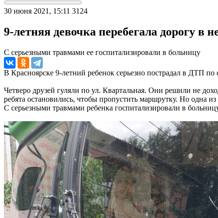
30 июня 2021, 15:11
3124
9-летняя девочка перебегала дорогу в н
С серьезными травмами ее госпитализировали в больницу
В Красноярске 9-летний ребенок серьезно пострадал в ДТП по
Четверо друзей гуляли по ул. Квартальная. Они решили не дох
ребята остановились, чтобы пропустить маршрутку. Но одна из 
С серьезными травмами ребенка госпитализировали в больницу