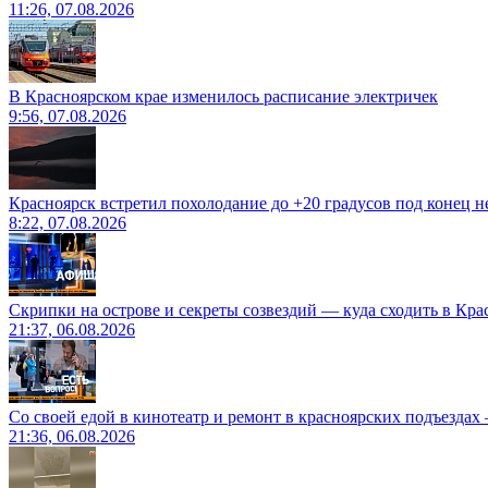
11:26, 07.08.2026
В Красноярском крае изменилось расписание электричек
9:56, 07.08.2026
Красноярск встретил похолодание до +20 градусов под конец н
8:22, 07.08.2026
Скрипки на острове и секреты созвездий — куда сходить в Кр
21:37, 06.08.2026
Со своей едой в кинотеатр и ремонт в красноярских подъездах
21:36, 06.08.2026