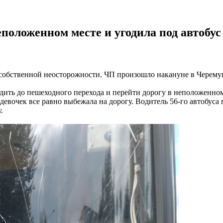
еположенном месте и угодила под автобус
 собственной неосторожности. ЧП произошло накануне в Черему
одить до пешеходного перехода и перейти дорогу в неположенном
девочек все равно выбежала на дорогу. Водитель 56-го автобуса 
.