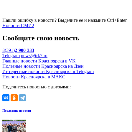
Нашли ошибку в новости? Выделите ее и нажмите Ctrl+Enter.
Новости СМИ2
Сообщите свою новость
8(391)
2-900-333
Telegram
news@trk7.ru
Главные новости Красноярска в VK
Полезные новости Красноярска на Дзен
Интересные новости Красноярска в Telegram
Новости Красноярска в МАКС
Поделитесь новостью с друзьями:
Последние новости