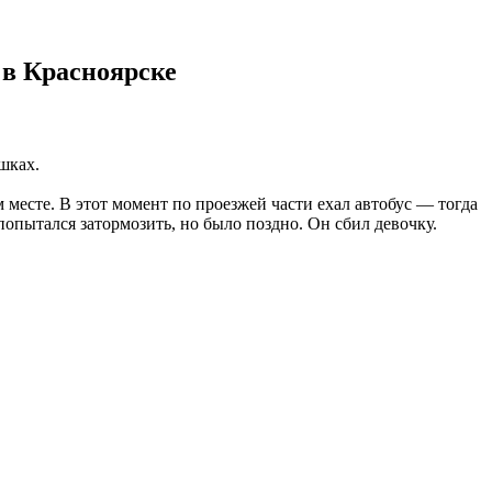
 в Красноярске
шках.
 месте. В этот момент по проезжей части ехал автобус — тогда
попытался затормозить, но было поздно. Он сбил девочку.