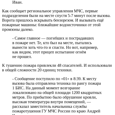
Иван.
Как сообщает региональное управления МЧС, первые
подразделения были на месте спустя 5-7 минут после вызова.
Ворота пришлось вскрывать бензорезом. И вызывать ещё
пожарные машины: ближайшие водоисточники от этой
промзоны далеко.
- Самое главное — погибших и пострадавших
в пожаре нет. Те, кто был на месте, пытались
вынести хоть что-то и спасти. Но вот, например,
как видим, этот прицеп испытание огнём
не прошел.
К тушению пожара привлекли 48 спасателей. И использовали
в общей сложности 20 единиц техники.
- Сообщение поступило по «01» в 8:39. К месту
вызова была отправлена техника по рангу пожара
1 БИС. На данный момент возгорание
локализовано на общей площади 1200 квадратных
метров. По прибытию было обрушение кровли,
высокая температура внутри помещений, —
рассказал заместитель начальника службы
пожаротушения ГУ МЧС России по краю Андрей