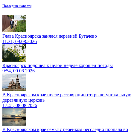
Последние новости
Глава Красноярска занялся деревней Бугачево
11:31, 09.08.2026
Красноярск подошел к целой неделе хорошей погоды
9:54, 09.08.2026
В Красноярском крае после реставрации открыли уникальную
деревянную церковь
17:41, 08.08.2026
В Красноярском крае семья с ребенком бесследно пропала во