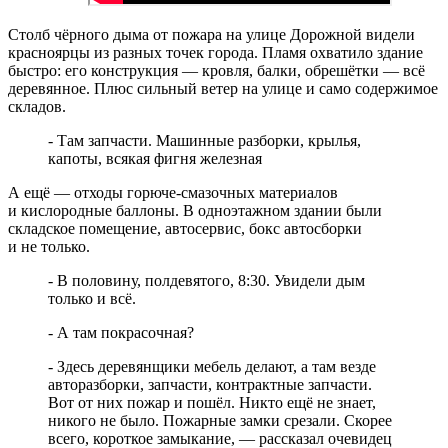
Столб чёрного дыма от пожара на улице Дорожной видели
красноярцы из разных точек города. Пламя охватило здание
быстро: его конструкция — кровля, балки, обрешётки — всё
деревянное. Плюс сильный ветер на улице и само содержимое
складов.
- Там запчасти. Машинные разборки, крылья,
капоты, всякая фигня железная
А ещё — отходы горюче-смазочных материалов
и кислородные баллоны. В одноэтажном здании были
складское помещение, автосервис, бокс автосборки
и не только.
- В половину, полдевятого, 8:30. Увидели дым
только и всё.
- А там покрасочная?
- Здесь деревянщики мебель делают, а там везде
авторазборки, запчасти, контрактные запчасти.
Вот от них пожар и пошёл. Никто ещё не знает,
никого не было. Пожарные замки срезали. Скорее
всего, короткое замыкание, — рассказал очевидец