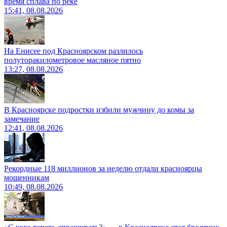
время сплава по реке
15:41, 08.08.2026
На Енисее под Красноярском разлилось
полуторакилометровое масляное пятно
13:27, 08.08.2026
В Красноярске подростки избили мужчину до комы за
замечание
12:41, 08.08.2026
Рекордные 118 миллионов за неделю отдали красноярцы
мошенникам
10:49, 08.08.2026