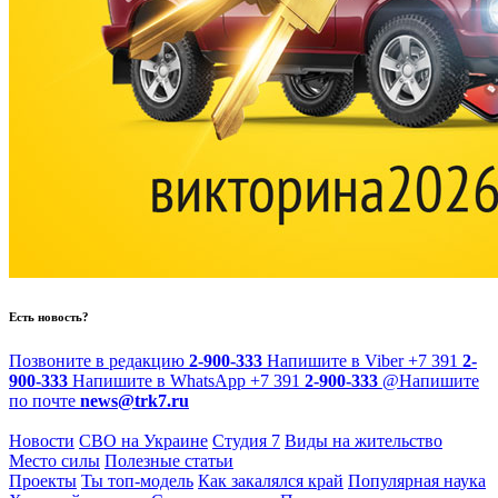
Есть новость?
Позвоните в редакцию
2-900-333
Напишите в Viber
+7 391
2-
900-333
Напишите в WhatsApp
+7 391
2-900-333
@
Напишите
по почте
news@trk7.ru
Новости
СВО на Украине
Студия 7
Виды на жительство
Место силы
Полезные статьи
Проекты
Ты топ-модель
Как закалялся край
Популярная наука