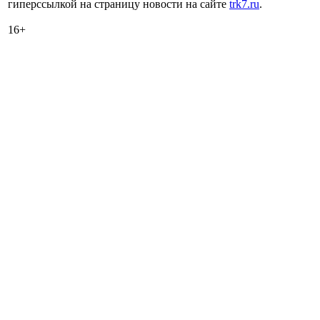
гиперссылкой на страницу новости на сайте
trk7.ru
.
16+