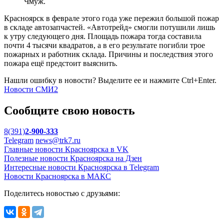
Чмуж.
Красноярск в феврале этого года уже пережил большой пожар
в складе автозапчастей. «Автотрейд» смогли потушили лишь
к утру следующего дня. Площадь пожара тогда составила
почти 4 тысячи квадратов, а в его результате погибли трое
пожарных и работник склада. Причины и последствия этого
пожара ещё предстоит выяснить.
Нашли ошибку в новости? Выделите ее и нажмите Ctrl+Enter.
Новости СМИ2
Сообщите свою новость
8(391)
2-900-333
Telegram
news@trk7.ru
Главные новости Красноярска в VK
Полезные новости Красноярска на Дзен
Интересные новости Красноярска в Telegram
Новости Красноярска в МАКС
Поделитесь новостью с друзьями: