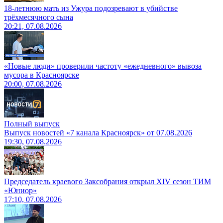
18-летнюю мать из Ужура подозревают в убийстве
трёхмесячного сына
20:21, 07.08.2026
«Новые люди» проверили частоту «ежедневного» вывоза
мусора в Красноярске
20:00, 07.08.2026
Полный выпуск
Выпуск новостей «7 канала Красноярск» от 07.08.2026
19:30, 07.08.2026
Председатель краевого Заксобрания открыл XIV сезон ТИМ
«Юниор»
17:10, 07.08.2026