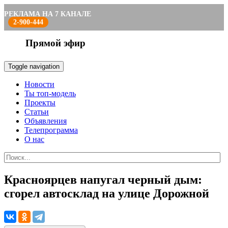
РЕКЛАМА НА 7 КАНАЛЕ
2-900-444
Прямой эфир
Toggle navigation
Новости
Ты топ-модель
Проекты
Статьи
Объявления
Телепрограмма
О нас
Красноярцев напугал черный дым:
сгорел автосклад на улице Дорожной